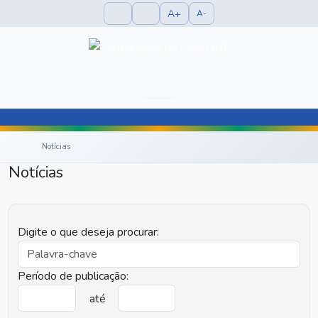
A+
A-
Notícias
Notícias
Digite o que deseja procurar:
Período de publicação:
até