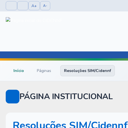
A+
A-
Início
Páginas
Resoluções SIM/Cidennf
PÁGINA INSTITUCIONAL
Resoluções SIM/Cidennf