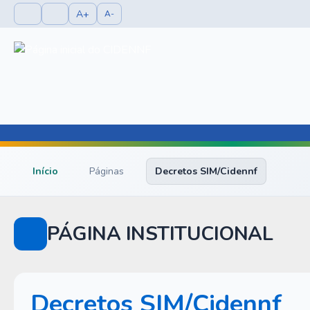
A+
A-
Início
Páginas
Decretos SIM/Cidennf
PÁGINA INSTITUCIONAL
Decretos SIM/Cidennf