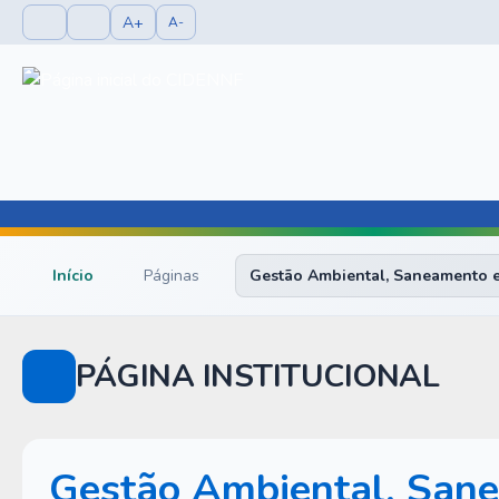
A+
A-
Início
Páginas
Gestão Ambiental, Saneamento e
PÁGINA INSTITUCIONAL
Gestão Ambiental, Sane