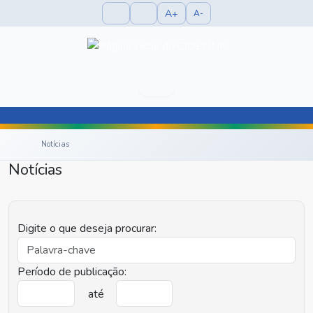
A+
A-
Notícias
Notícias
Digite o que deseja procurar:
Período de publicação:
até