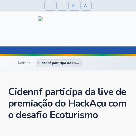
A+
A-
Notícias
Cidennf participa da live de premiação do HackAçu com o desafio Ecoturismo
Cidennf participa da live de
premiação do HackAçu com
o desafio Ecoturismo