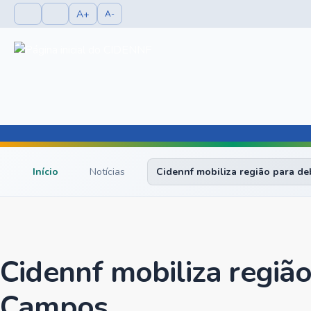
A+
A-
Início
Notícias
Cidennf mobiliza região para d
Cidennf mobiliza regiã
Campos