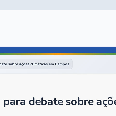
ebate sobre ações climáticas em Campos
o para debate sobre açõ